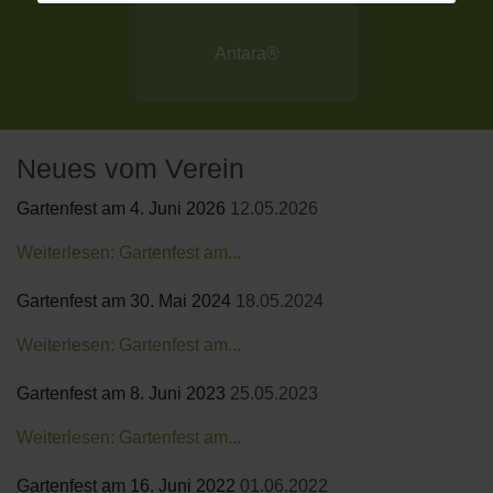
Antara®
Neues vom Verein
Gartenfest am 4. Juni 2026
12.05.2026
Weiterlesen: Gartenfest am...
Gartenfest am 30. Mai 2024
18.05.2024
Weiterlesen: Gartenfest am...
Gartenfest am 8. Juni 2023
25.05.2023
Weiterlesen: Gartenfest am...
Gartenfest am 16. Juni 2022
01.06.2022