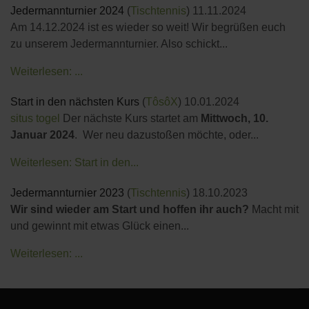
Jedermannturnier 2024
(
Tischtennis
)
11.11.2024
Am 14.12.2024 ist es wieder so weit! Wir begrüßen euch
zu unserem Jedermannturnier. Also schickt...
Weiterlesen: ...
Start in den nächsten Kurs
(
TôsôX
)
10.01.2024
situs togel
Der nächste Kurs startet am
Mittwoch, 10.
Januar 2024
. Wer neu dazustoßen möchte, oder...
Weiterlesen: Start in den...
Jedermannturnier 2023
(
Tischtennis
)
18.10.2023
Wir sind wieder am Start und hoffen ihr auch?
Macht mit
und gewinnt mit etwas Glück einen...
Weiterlesen: ...