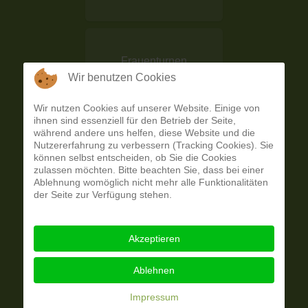
Frauenturnen
Wir benutzen Cookies
Wir nutzen Cookies auf unserer Website. Einige von
ihnen sind essenziell für den Betrieb der Seite,
Aerobic
während andere uns helfen, diese Website und die
Nutzererfahrung zu verbessern (Tracking Cookies). Sie
können selbst entscheiden, ob Sie die Cookies
zulassen möchten. Bitte beachten Sie, dass bei einer
Ablehnung womöglich nicht mehr alle Funktionalitäten
der Seite zur Verfügung stehen.
Kinderturnen
Akzeptieren
Ablehnen
Darts
Impressum