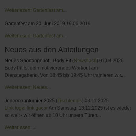
Weiterlesen: Gartenfest am...
Gartenfest am 20. Juni 2019
19.06.2019
Weiterlesen: Gartenfest am...
Neues aus den Abteilungen
Neues Sportangebot - Body Fit
(
Newsflash
)
07.04.2026
Body Fit ist dein motivierendes Workout am
Dienstagabend. Von 18:45 bis 19:45 Uhr trainieren wir...
Weiterlesen: Neues...
Jedermannturnier 2025
(
Tischtennis
)
03.11.2025
Link togel
link gacor
Am Samstag, 13.12.2025 ist es wieder
so weit - wir öffnen ab 10 Uhr unsere Türen...
Weiterlesen: ...