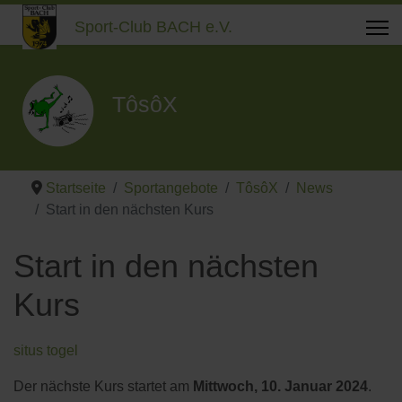
Sport-Club BACH e.V.
TôsôX
Startseite
Sportangebote
TôsôX
News
Start in den nächsten Kurs
Start in den nächsten
Kurs
situs togel
Der nächste Kurs startet am
Mittwoch, 10. Januar 2024
.