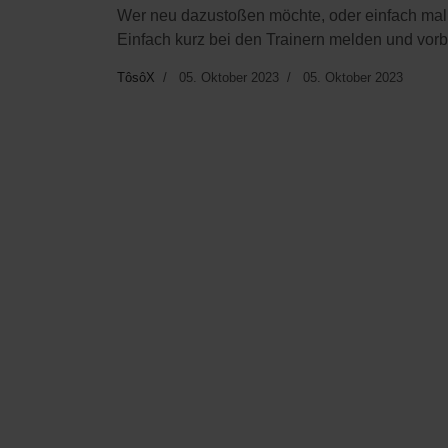
Wer neu dazustoßen möchte, oder einfach mal 
Einfach kurz bei den Trainern melden und vo
TôsôX
05. Oktober 2023
05. Oktober 2023