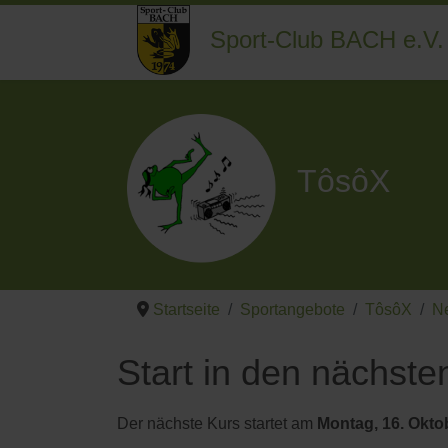
Sport-Club BACH e.V.
TôsôX
Startseite
Sportangebote
TôsôX
N
Start in den nächste
Der nächste Kurs startet am
Montag, 16. Okto