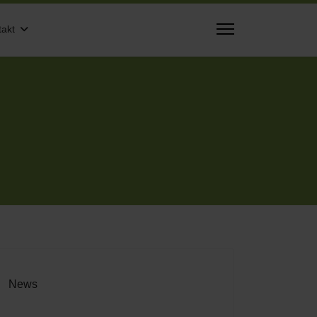
takt
News