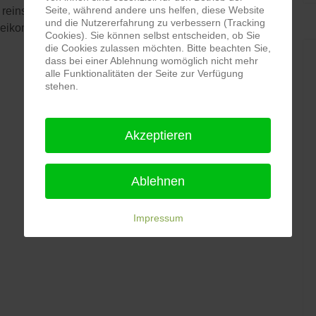
Seite, während andere uns helfen, diese Website
reinschnuppern möchte, kann dies jederzeit tun.
und die Nutzererfahrung zu verbessern (Tracking
rbeikommen!
Cookies). Sie können selbst entscheiden, ob Sie
die Cookies zulassen möchten. Bitte beachten Sie,
dass bei einer Ablehnung womöglich nicht mehr
alle Funktionalitäten der Seite zur Verfügung
stehen.
Akzeptieren
Ablehnen
Impressum