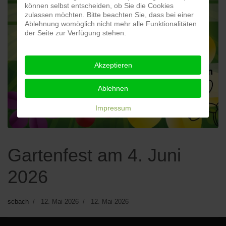
können selbst entscheiden, ob Sie die Cookies
zulassen möchten. Bitte beachten Sie, dass bei einer
Ablehnung womöglich nicht mehr alle Funktionalitäten
der Seite zur Verfügung stehen.
Akzeptieren
Ablehnen
Impressum
Gartenfest am 4. Juni
2026
scbach
12. Mai 2026
12. Mai 2026