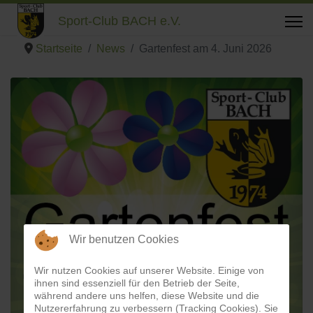
Sport-Club BACH e.V.
Startseite
News
Gartenfest am 4. Juni 2026
Wir benutzen Cookies
Wir nutzen Cookies auf unserer Website. Einige von
ihnen sind essenziell für den Betrieb der Seite,
während andere uns helfen, diese Website und die
Nutzererfahrung zu verbessern (Tracking Cookies). Sie