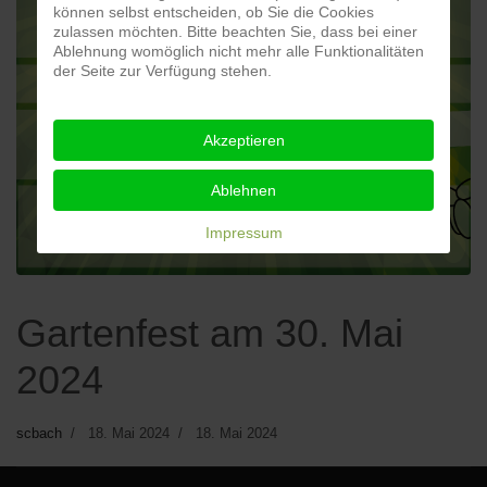
können selbst entscheiden, ob Sie die Cookies
zulassen möchten. Bitte beachten Sie, dass bei einer
Ablehnung womöglich nicht mehr alle Funktionalitäten
der Seite zur Verfügung stehen.
Akzeptieren
Ablehnen
Impressum
Gartenfest am 30. Mai
2024
scbach
18. Mai 2024
18. Mai 2024