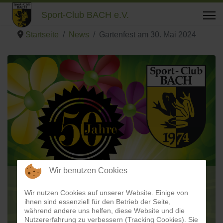
Sport-Club BACH e.V.
Startseite
News
Gartenfest am 30. Mai 2024
Wir benutzen Cookies
Wir nutzen Cookies auf unserer Website. Einige von
ihnen sind essenziell für den Betrieb der Seite,
während andere uns helfen, diese Website und die
Nutzererfahrung zu verbessern (Tracking Cookies). Sie